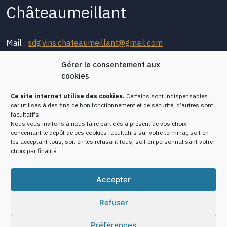
Châteaumeillant
Mail :
sdg.vins.chateaumeillant@gmail.com
Gérer le consentement aux
cookies
Les vignerons
L’histoire
Ce site internet utilise des cookies.
Certains sont indispensables
Les vins de
Le vignoble de
car utilisés à des fins de bon fonctionnement et de sécurité; d’autres sont
Châteaumeillant
Châteaumeillant
facultatifs.
Nous vous invitons à nous faire part dès à présent de vos choix
Visiter le vignoble de
Formulaire de contact
concernant le dépôt de ces cookies facultatifs sur votre terminal, soit en
les acceptant tous, soit en les refusant tous, soit en personnalisant votre
Châteaumeillant
choix par finalité
Accepter
Refuser
Mentions légales
Politique de protection des
données
Préférences